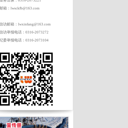
业务洽谈：0316-2073221
邮箱：lwsckfb@163.com
信访邮箱：lwxinfang@163.com
信访举报电话：0316-2073272
纪委举报电话：0316-2073104