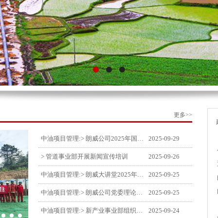
更多>>
中油项目管理:> 朗威公司2025年国庆中秋双节喜乐嘉年华活动圆满举行
2025-09-29
> 管道事业部开展新闻宣传培训
2025-09-26
中油项目管理:> 朗威大讲堂2025年第九讲开讲
2025-09-25
中油项目管理:> 朗威公司党委理论中心组学习《习近平谈治国理政》第五卷推动公司高质量发展
2025-09-25
中油项目管理:> 新产业事业部组织召开特殊敏感时期安全管理提升会
2025-09-24